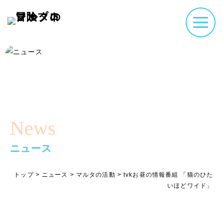
News
ニュース
トップ
>
ニュース
>
マルタの活動
>
tvkお昼の情報番組 「猫のひた
いほどワイド」