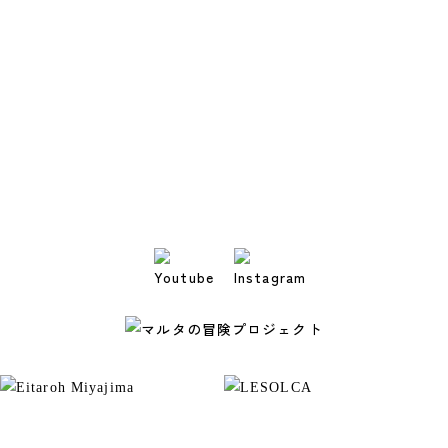
Malta's Adventures Project
マルタの冒険プロジェクト
Eitaroh Miyajima
LESOLCA